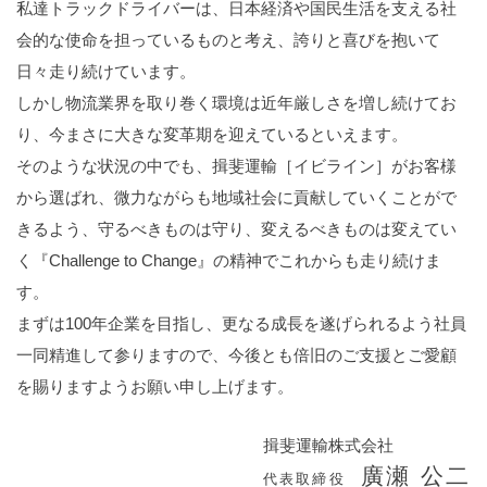
私達トラックドライバーは、日本経済や国民生活を支える社
会的な使命を担っているものと考え、誇りと喜びを抱いて
日々走り続けています。
しかし物流業界を取り巻く環境は近年厳しさを増し続けてお
り、今まさに大きな変革期を迎えているといえます。
そのような状況の中でも、揖斐運輸［イビライン］がお客様
から選ばれ、微力ながらも地域社会に貢献していくことがで
きるよう、守るべきものは守り、変えるべきものは変えてい
く『Challenge to Change』の精神でこれからも走り続けま
す。
まずは100年企業を目指し、更なる成長を遂げられるよう社員
一同精進して参りますので、今後とも倍旧のご支援とご愛顧
を賜りますようお願い申し上げます。
揖斐運輸株式会社
廣瀬 公二
代表取締役