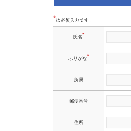
*
は必須入力です。
*
氏名
*
ふりがな
所属
郵便番号
住所