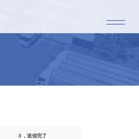
３，
送信完了