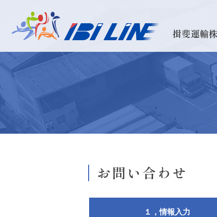
揖斐運輸
お問い合わせ
１，
情報入力